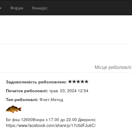
Форум
Конкурс
Місце риболовлі
Задоволеність риболовлею:
Початок риболовлі:
трав. 03, 2024 12:54
Тип риболовлі:
Флет-Метод
Біг фіш 12600Вчора з 17.00 до 22.00 Джерело:
https://www.facebook.com/share/p/17c5dFJu6C/