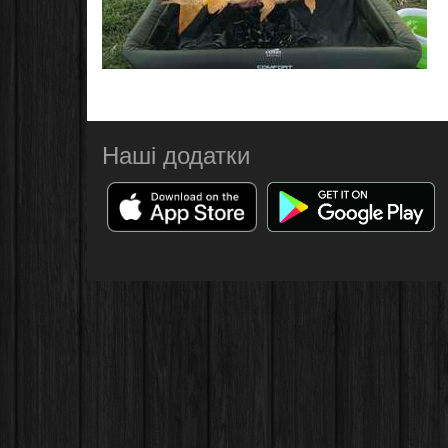
Наші додатки