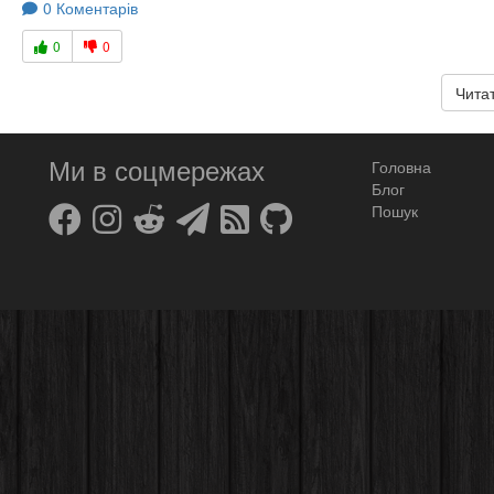
0 Коментарів
0
0
Читат
Ми в соцмережах
Головна
Блог
Пошук