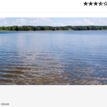
 пісня