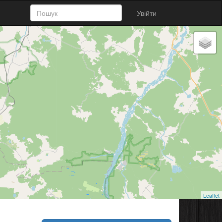
Увійти
Leaflet