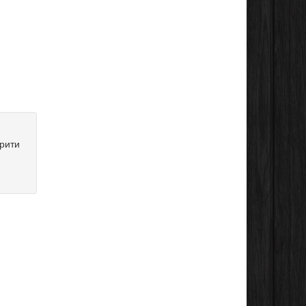
крити