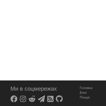
Ми в соцмережах
Головна
Блог
Пошук