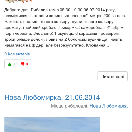
Доброго дня. Рибалив там з 05.30-10.30 06.07.2014 року,
розмістився зі сторони колишньої насосної, метрів 200 за нею.
Наживка: опариш різного кольору, пуфи різного кольору і
аромату, гнойовий хробак. Прикормка: саморобна + ФішДрім
Карп червона. Зловлено: 1 окунець, 6 карасиків - розміром
трохи більше долоні. Ловив на 2 болонські вудилища і навіть
намагався на фідер, але безрезультатно. Клювання...
0 Коментарів
0
0
Читати далі
Нова Любомирка, 21.06.2014
Місце риболовлі:
Нова Любомирка