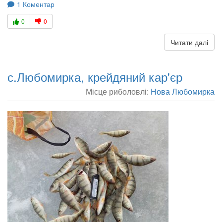
1 Коментар
0
0
Читати далі
с.Любомирка, крейдяний кар'єр
Місце риболовлі:
Нова Любомирка