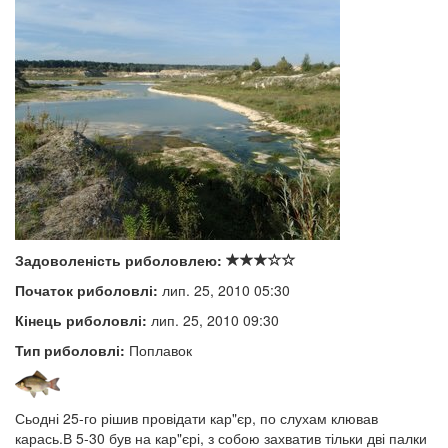
Задоволеність риболовлею:
Початок риболовлі:
лип. 25, 2010 05:30
Кінець риболовлі:
лип. 25, 2010 09:30
Тип риболовлі:
Поплавок
Сьодні 25-го рішив провідати кар"єр, по слухам клював
карась.В 5-30 був на кар"єрі, з собою захватив тільки дві палки