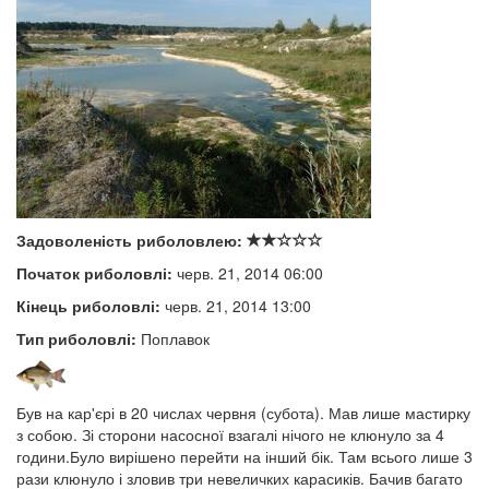
Задоволеність риболовлею:
Початок риболовлі:
черв. 21, 2014 06:00
Кінець риболовлі:
черв. 21, 2014 13:00
Тип риболовлі:
Поплавок
Був на кар'єрі в 20 числах червня (субота). Мав лише мастирку
з собою. Зі сторони насосної взагалі нічого не клюнуло за 4
години.Було вирішено перейти на інший бік. Там всього лише 3
рази клюнуло і зловив три невеличких карасиків. Бачив багато