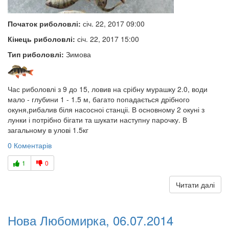
Початок риболовлі:
січ. 22, 2017 09:00
Кінець риболовлі:
січ. 22, 2017 15:00
Тип риболовлі:
Зимова
Час риболовлі з 9 до 15, ловив на срібну мурашку 2.0, води
мало - глубини 1 - 1.5 м, багато попадається дрібного
окуня,рибалив біля насосноі станціі. В основному 2 окуні з
лунки і потрібно бігати та шукати наступну парочку. В
загальному в улові 1.5кг
0 Коментарів
1
0
Читати далі
Нова Любомирка, 06.07.2014