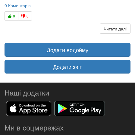
0 Коментарів
0
0
Читати далі
Додати водойму
Додати звіт
Наші додатки
Ми в соцмережах