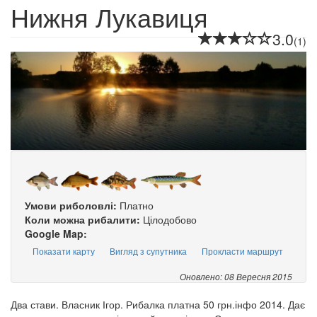
Нижня Лукавиця
3.0
(1)
Умови риболовлі:
Платно
Коли можна рибалити:
Цілодобово
Google Map:
Показати карту
Вигляд з супутника
Прокласти маршрут
Оновлено: 08 Вересня 2015
Два стави. Власник Ігор. Рибалка платна 50 грн.інфо 2014. Дає