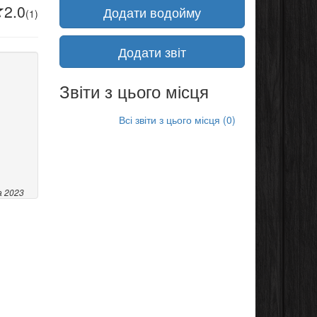
2.0
Додати водойму
(1)
Додати звіт
Звіти з цього місця
Всі звіти з цього місця (0)
а 2023