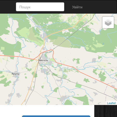
Увійти
Leaflet