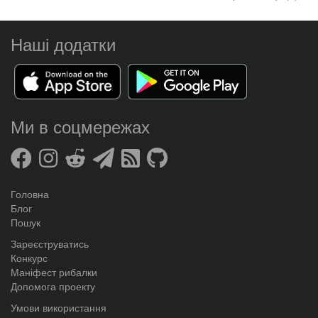
Наші додатки
Ми в соцмережах
Головна
Блог
Пошук
Зареєструватись
Конкурс
Маніфест рибалки
Допомога проекту
Умови використання